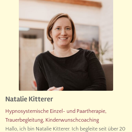
Natalie Kitterer
Hypnosystemische Einzel- und Paartherapie,
Trauerbegleitung, Kinderwunschcoaching
Hallo, ich bin Natalie Kitterer. Ich begleite seit über 20