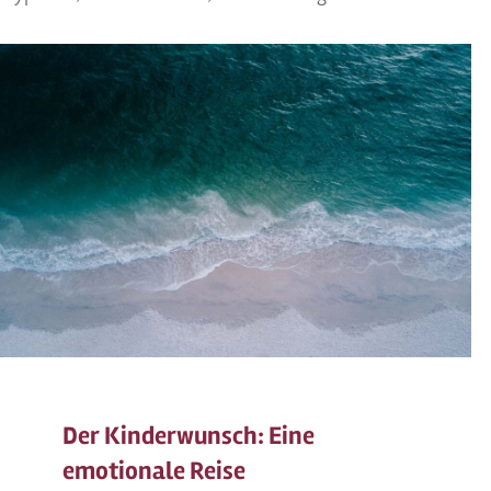
Der Kinderwunsch: Eine
emotionale Reise