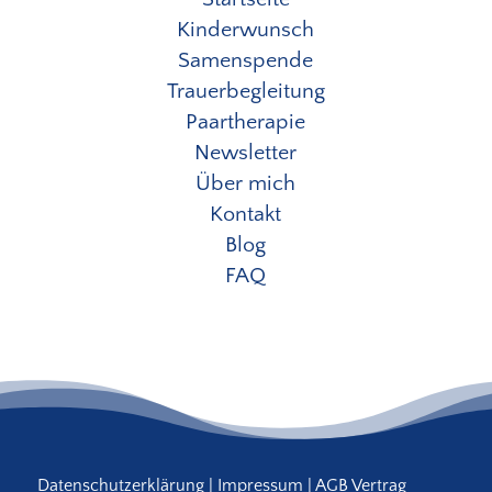
Kinderwunsch
Samenspende
Trauerbegleitung
Paartherapie
Newsletter
Über mich
Kontakt
Blog
FAQ
Datenschutzerklärung
|
Impressum
|
AGB
Vertrag