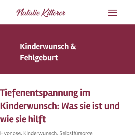
Kinderwunsch &
Fehlgeburt
Tiefenentspannung im
Kinderwunsch: Was sie ist und
wie sie hilft
Hypnose
,
Kinderwunsch
,
Selbstfürsorge